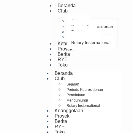
Beranda
Club
Sejarah
Periode Kepresidenan
Permintaan
Mengunjungi
Rotary Insternational
Keanggotaan
Proyek
Berita
RYE
Toko
Beranda
Club
Sejarah
Periode Kepresidenan
Permintaan
Mengunjungi
Rotary Insternational
Keanggotaan
Proyek
Berita
RYE
Toko