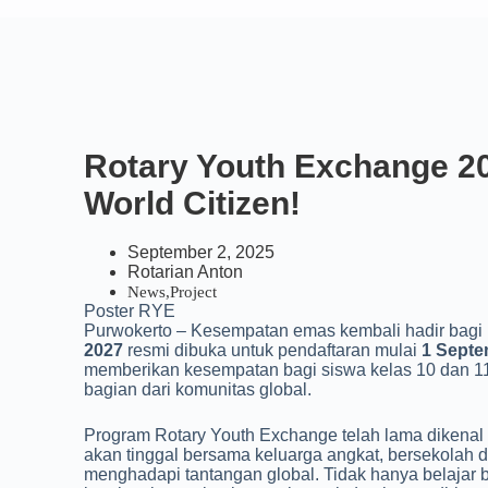
Rotary Youth Exchange 20
World Citizen!
September 2, 2025
Rotarian Anton
News
,
Project
Poster RYE
Purwokerto – Kesempatan emas kembali hadir bagi p
2027
resmi dibuka untuk pendaftaran mulai
1 Septe
memberikan kesempatan bagi siswa kelas 10 dan 11
bagian dari komunitas global.
Program Rotary Youth Exchange telah lama dikenal 
akan tinggal bersama keluarga angkat, bersekolah
menghadapi tantangan global. Tidak hanya belajar