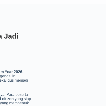
 Jadi
m Year 2026-
gengsi ini
ekaligus menjadi
ya. Para peserta
 citizen
yang siap
a yang membentuk