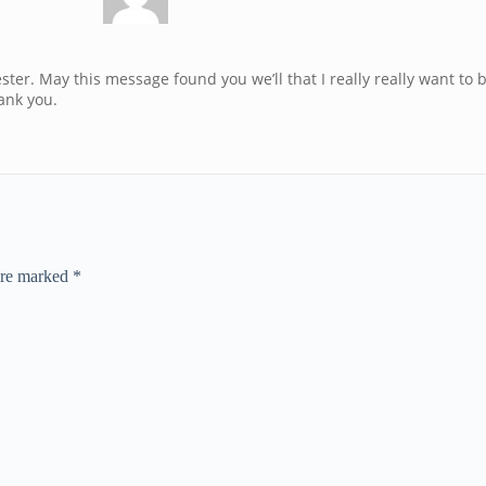
ster. May this message found you we’ll that I really really want to 
ank you.
 are marked
*