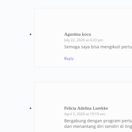
Agustina kocu
July 22, 2026 at 4:33 pm
Semoga saya bisa mengikuti pert
Reply
Felicia Adelina Lurekke
April 3, 2026 at 10:19 am
Bergabung dengan program pertu
dan menantang diri sendiri di li