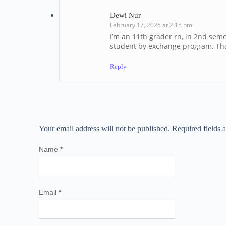
Dewi Nur
February 17, 2026 at 2:15 pm
I’m an 11th grader rn, in 2nd seme
student by exchange program. Th
Reply
Your email address will not be published.
Required fields
Name
*
Email
*