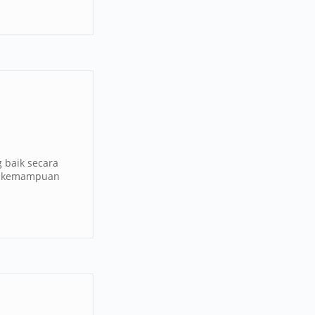
 baik secara
n kemampuan