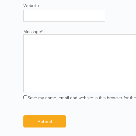
Website
Message
*
Save my name, email and website in this browser for th
Submit