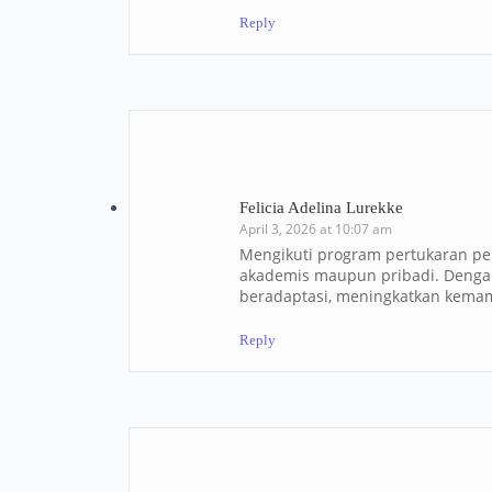
Reply
Felicia Adelina Lurekke
April 3, 2026 at 10:07 am
Mengikuti program pertukaran p
akademis maupun pribadi. Deng
beradaptasi, meningkatkan kemam
Reply