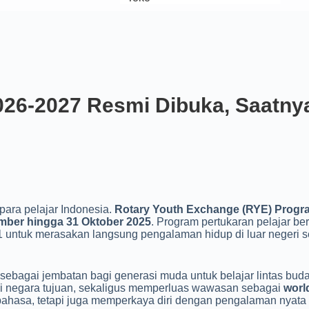
26-2027 Resmi Dibuka, Saatnya
ara pelajar Indonesia.
Rotary Youth Exchange (RYE) Progra
mber hingga 31 Oktober 2025
. Program pertukaran pelajar ber
 untuk merasakan langsung pengalaman hidup di luar negeri s
sebagai jembatan bagi generasi muda untuk belajar lintas buda
 di negara tujuan, sekaligus memperluas wawasan sebagai
world
 bahasa, tetapi juga memperkaya diri dengan pengalaman nyat