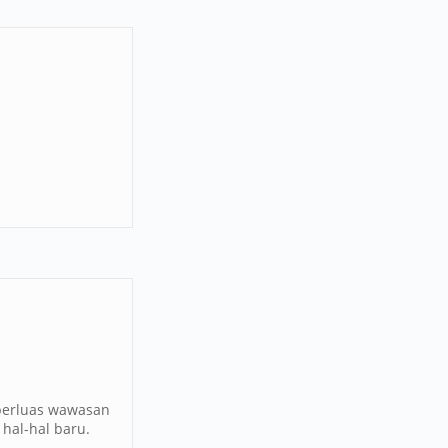
perluas wawasan
hal-hal baru.