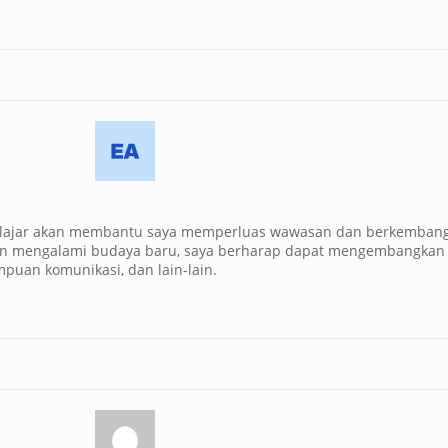
elajar akan membantu saya memperluas wawasan dan berkembang
an mengalami budaya baru, saya berharap dapat mengembangka
puan komunikasi, dan lain-lain.