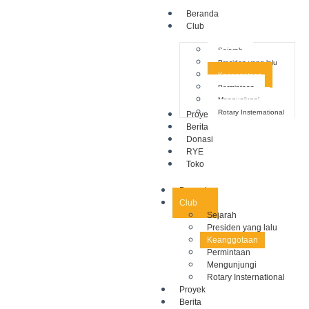
Beranda
Club
Sejarah
Presiden yang lalu
Keanggotaan
Permintaan
Mengunjungi
Rotary Insternational
Proyek
Berita
Donasi
RYE
Toko
Beranda
Club
Sejarah
Presiden yang lalu
Keanggotaan
Permintaan
Mengunjungi
Rotary Insternational
Proyek
Berita