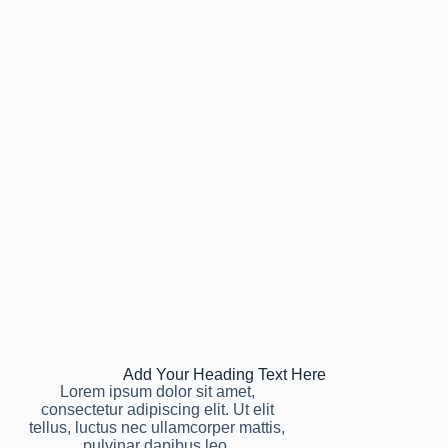
Add Your Heading Text Here
Lorem ipsum dolor sit amet,
consectetur adipiscing elit. Ut elit
tellus, luctus nec ullamcorper mattis,
pulvinar dapibus leo.