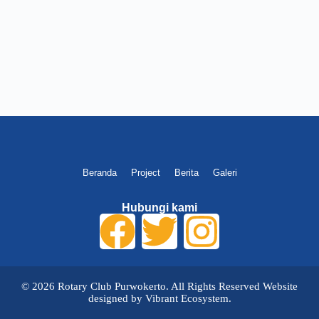
Beranda
Project
Berita
Galeri
Hubungi kami
©
2026
Rotary Club Purwokerto. All Rights Reserved Website
designed by Vibrant Ecosystem.