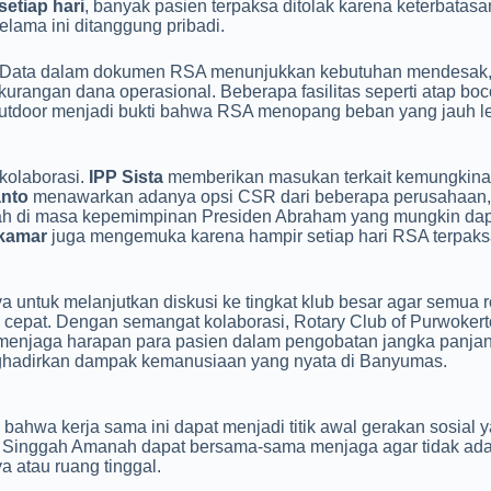
etiap hari
, banyak pasien terpaksa ditolak karena keterbatas
lama ini ditanggung pribadi.
. Data dalam dokumen RSA menunjukkan kebutuhan mendesak, 
kurangan dana operasional. Beberapa fasilitas seperti atap boco
 outdoor menjadi bukti bahwa RSA menopang beban yang jauh le
kolaborasi.
IPP Sista
memberikan masukan terkait kemungkina
anto
menawarkan adanya opsi CSR dari beberapa perusahaan
 di masa kepemimpinan Presiden Abraham yang mungkin dapa
kamar
juga mengemuka karena hampir setiap hari RSA terpak
untuk melanjutkan diskusi ke tingkat klub besar agar semua r
h cepat. Dengan semangat kolaborasi, Rotary Club of Purwoker
menjaga harapan para pasien dalam pengobatan jangka panjan
hadirkan dampak kemanusiaan yang nyata di Banyumas.
ahwa kerja sama ini dapat menjadi titik awal gerakan sosial y
h Singgah Amanah dapat bersama-sama menjaga agar tidak ada
 atau ruang tinggal.