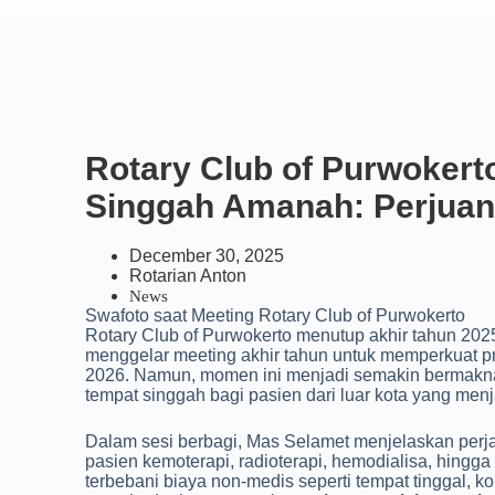
Rotary Club of Purwoker
Singgah Amanah: Perjua
December 30, 2025
Rotarian Anton
News
Swafoto saat Meeting Rotary Club of Purwokerto
Rotary Club of Purwokerto menutup akhir tahun 20
menggelar meeting akhir tahun untuk memperkuat p
2026. Namun, momen ini menjadi semakin bermakn
tempat singgah bagi pasien dari luar kota yang men
Dalam sesi berbagi, Mas Selamet menjelaskan per
pasien kemoterapi, radioterapi, hemodialisa, hingg
terbebani biaya non-medis seperti tempat tinggal, 