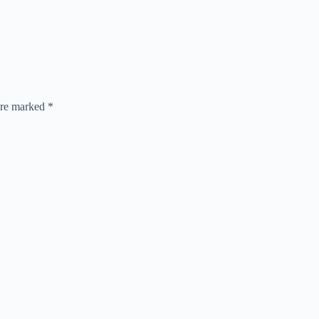
 are marked
*