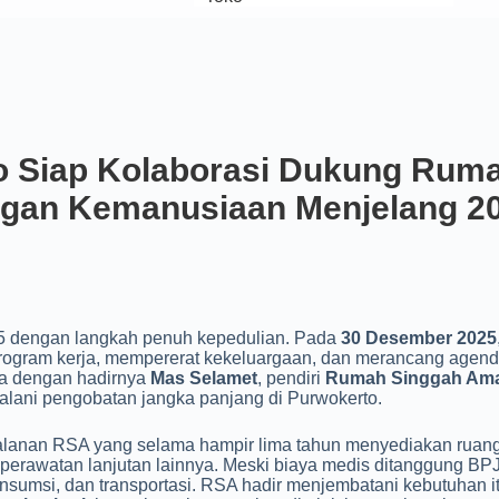
to Siap Kolaborasi Dukung Rum
ngan Kemanusiaan Menjelang 2
25 dengan langkah penuh kepedulian. Pada
30 Desember 2025
rogram kerja, mempererat kekeluargaan, dan merancang agenda
a dengan hadirnya
Mas Selamet
, pendiri
Rumah Singgah Am
jalani pengobatan jangka panjang di Purwokerto.
jalanan RSA yang selama hampir lima tahun menyediakan ruan
a perawatan lanjutan lainnya. Meski biaya medis ditanggung BPJ
konsumsi, dan transportasi. RSA hadir menjembatani kebutuhan 