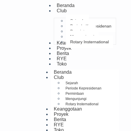
Beranda
Club
Sejarah
Periode Kepresidenan
Permintaan
Mengunjungi
Rotary Insternational
Keanggotaan
Proyek
Berita
RYE
Toko
Beranda
Club
Sejarah
Periode Kepresidenan
Permintaan
Mengunjungi
Rotary Insternational
Keanggotaan
Proyek
Berita
RYE
Toko