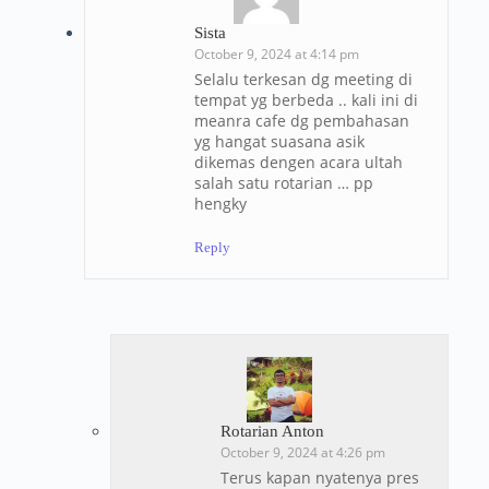
Sista
October 9, 2024 at 4:14 pm
Selalu terkesan dg meeting di
tempat yg berbeda .. kali ini di
meanra cafe dg pembahasan
yg hangat suasana asik
dikemas dengen acara ultah
salah satu rotarian … pp
hengky
Reply
Rotarian Anton
October 9, 2024 at 4:26 pm
Terus kapan nyatenya pres