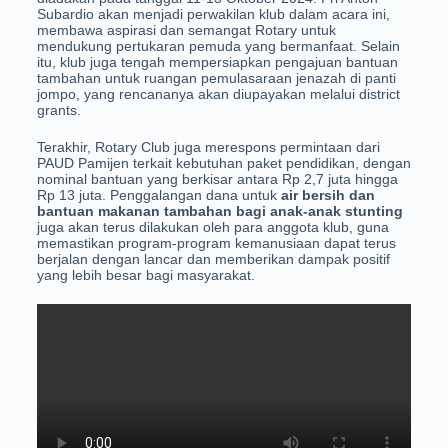
Subardio akan menjadi perwakilan klub dalam acara ini,
membawa aspirasi dan semangat Rotary untuk
mendukung pertukaran pemuda yang bermanfaat. Selain
itu, klub juga tengah mempersiapkan pengajuan bantuan
tambahan untuk ruangan pemulasaraan jenazah di panti
jompo, yang rencananya akan diupayakan melalui district
grants.
Terakhir, Rotary Club juga merespons permintaan dari
PAUD Pamijen terkait kebutuhan paket pendidikan, dengan
nominal bantuan yang berkisar antara Rp 2,7 juta hingga
Rp 13 juta. Penggalangan dana untuk
air bersih dan
bantuan makanan tambahan bagi anak-anak stunting
juga akan terus dilakukan oleh para anggota klub, guna
memastikan program-program kemanusiaan dapat terus
berjalan dengan lancar dan memberikan dampak positif
yang lebih besar bagi masyarakat.