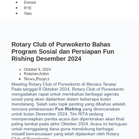
Donasi
RYE
Toko
Rotary Club of Purwokerto Bahas
Program Sosial dan Persiapan Fun
Rishing Desember 2024
October 9, 2024
Rotarian Anton
News
,
Project
Meeting Rotary Club of Purwokerto di Menara Teratai
Pada tanggal 8 Oktober 2024, Rotary Club of Purwokerto
mengadakan rapat untuk membahas berbagai agenda
sosial yang akan dijalankan dalam beberapa bulan
mendatang. Salah satu topik penting yang dibahas adalah
rencana pelaksanaan
Fun Rishing
yang direncanakan
untuk bulan Desember 2024. Tim RITA sedang
mempersiapkan panitia acara dan diperkirakan akan final
paling lambat pada akhir Oktober 2024. Acara ini bertujuan
untuk menggalang dana guna mendukung berbagai
inisiatif kemanusiaan yang telah dijalankan oleh Rotary
Club of Purwokerto.