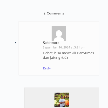
2 Comments
Subiantoro
September 16, 2024 at 5:31 pm
Hebat, bisa mewakili Banyumas
dan Jateng 👍👍
Reply