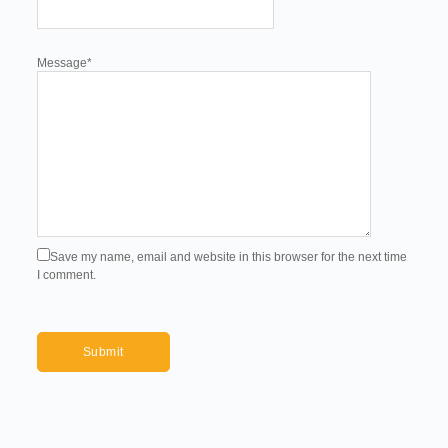
Message
*
Save my name, email and website in this browser for the next time
I comment.
Submit