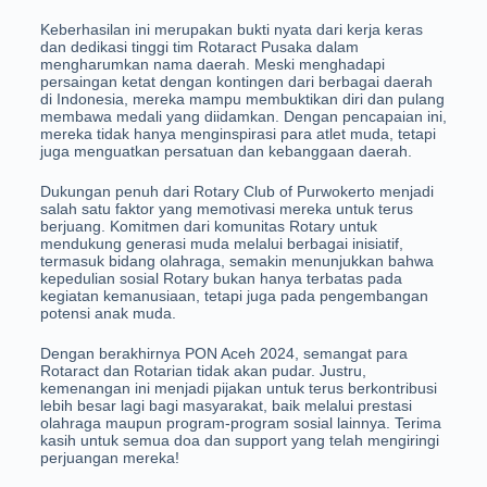
Keberhasilan ini merupakan bukti nyata dari kerja keras
dan dedikasi tinggi tim Rotaract Pusaka dalam
mengharumkan nama daerah. Meski menghadapi
persaingan ketat dengan kontingen dari berbagai daerah
di Indonesia, mereka mampu membuktikan diri dan pulang
membawa medali yang diidamkan. Dengan pencapaian ini,
mereka tidak hanya menginspirasi para atlet muda, tetapi
juga menguatkan persatuan dan kebanggaan daerah.
Dukungan penuh dari Rotary Club of Purwokerto menjadi
salah satu faktor yang memotivasi mereka untuk terus
berjuang. Komitmen dari komunitas Rotary untuk
mendukung generasi muda melalui berbagai inisiatif,
termasuk bidang olahraga, semakin menunjukkan bahwa
kepedulian sosial Rotary bukan hanya terbatas pada
kegiatan kemanusiaan, tetapi juga pada pengembangan
potensi anak muda.
Dengan berakhirnya PON Aceh 2024, semangat para
Rotaract dan Rotarian tidak akan pudar. Justru,
kemenangan ini menjadi pijakan untuk terus berkontribusi
lebih besar lagi bagi masyarakat, baik melalui prestasi
olahraga maupun program-program sosial lainnya. Terima
kasih untuk semua doa dan support yang telah mengiringi
perjuangan mereka!