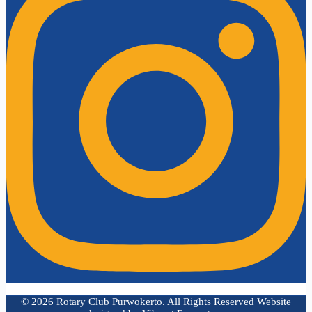
©
2026
Rotary Club Purwokerto. All Rights Reserved Website