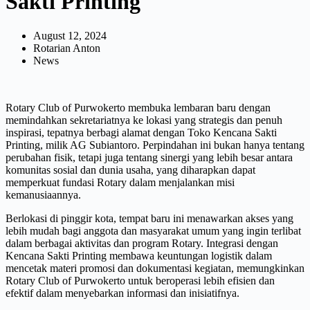
Sakti Printing
August 12, 2024
Rotarian Anton
News
Rotary Club of Purwokerto membuka lembaran baru dengan
memindahkan sekretariatnya ke lokasi yang strategis dan penuh
inspirasi, tepatnya berbagi alamat dengan Toko Kencana Sakti
Printing, milik AG Subiantoro. Perpindahan ini bukan hanya tentang
perubahan fisik, tetapi juga tentang sinergi yang lebih besar antara
komunitas sosial dan dunia usaha, yang diharapkan dapat
memperkuat fundasi Rotary dalam menjalankan misi
kemanusiaannya.
Berlokasi di pinggir kota, tempat baru ini menawarkan akses yang
lebih mudah bagi anggota dan masyarakat umum yang ingin terlibat
dalam berbagai aktivitas dan program Rotary. Integrasi dengan
Kencana Sakti Printing membawa keuntungan logistik dalam
mencetak materi promosi dan dokumentasi kegiatan, memungkinkan
Rotary Club of Purwokerto untuk beroperasi lebih efisien dan
efektif dalam menyebarkan informasi dan inisiatifnya.