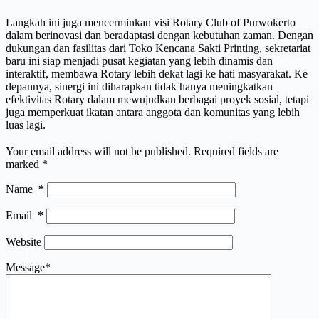
Langkah ini juga mencerminkan visi Rotary Club of Purwokerto
dalam berinovasi dan beradaptasi dengan kebutuhan zaman. Dengan
dukungan dan fasilitas dari Toko Kencana Sakti Printing, sekretariat
baru ini siap menjadi pusat kegiatan yang lebih dinamis dan
interaktif, membawa Rotary lebih dekat lagi ke hati masyarakat. Ke
depannya, sinergi ini diharapkan tidak hanya meningkatkan
efektivitas Rotary dalam mewujudkan berbagai proyek sosial, tetapi
juga memperkuat ikatan antara anggota dan komunitas yang lebih
luas lagi.
Your email address will not be published.
Required fields are
marked
*
Name
*
Email
*
Website
Message
*