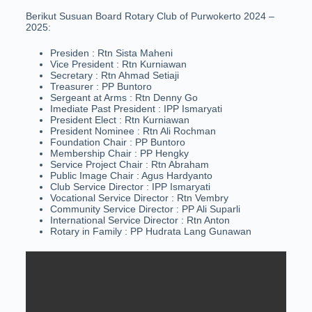
Berikut Susuan Board Rotary Club of Purwokerto 2024 –
2025:
Presiden : Rtn Sista Maheni
Vice President : Rtn Kurniawan
Secretary : Rtn Ahmad Setiaji
Treasurer : PP Buntoro
Sergeant at Arms : Rtn Denny Go
Imediate Past President : IPP Ismaryati
President Elect : Rtn Kurniawan
President Nominee : Rtn Ali Rochman
Foundation Chair : PP Buntoro
Membership Chair : PP Hengky
Service Project Chair : Rtn Abraham
Public Image Chair : Agus Hardyanto
Club Service Director : IPP Ismaryati
Vocational Service Director : Rtn Vembry
Community Service Director : PP Ali Suparli
International Service Director : Rtn Anton
Rotary in Family : PP Hudrata Lang Gunawan