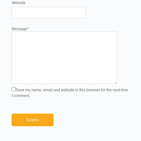
Website
Message
*
Save my name, email and website in this browser for the next time
I comment.
Submit