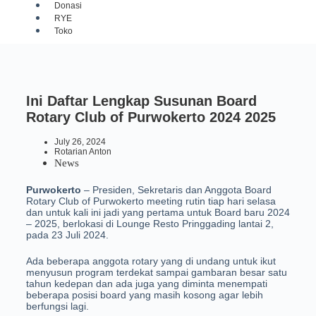
Donasi
RYE
Toko
Ini Daftar Lengkap Susunan Board
Rotary Club of Purwokerto 2024 2025
July 26, 2024
Rotarian Anton
News
Purwokerto
– Presiden, Sekretaris dan Anggota Board
Rotary Club of Purwokerto meeting rutin tiap hari selasa
dan untuk kali ini jadi yang pertama untuk Board baru 2024
– 2025, berlokasi di Lounge Resto Pringgading lantai 2,
pada 23 Juli 2024.
Ada beberapa anggota rotary yang di undang untuk ikut
menyusun program terdekat sampai gambaran besar satu
tahun kedepan dan ada juga yang diminta menempati
beberapa posisi board yang masih kosong agar lebih
berfungsi lagi.