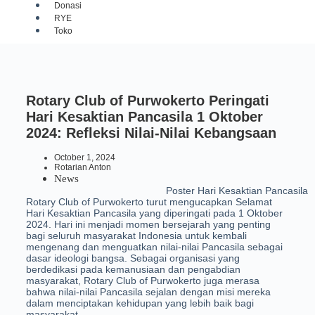
Donasi
RYE
Toko
Rotary Club of Purwokerto Peringati
Hari Kesaktian Pancasila 1 Oktober
2024: Refleksi Nilai-Nilai Kebangsaan
October 1, 2024
Rotarian Anton
News
Poster Hari Kesaktian Pancasila
Rotary Club of Purwokerto turut mengucapkan Selamat
Hari Kesaktian Pancasila yang diperingati pada 1 Oktober
2024. Hari ini menjadi momen bersejarah yang penting
bagi seluruh masyarakat Indonesia untuk kembali
mengenang dan menguatkan nilai-nilai Pancasila sebagai
dasar ideologi bangsa. Sebagai organisasi yang
berdedikasi pada kemanusiaan dan pengabdian
masyarakat, Rotary Club of Purwokerto juga merasa
bahwa nilai-nilai Pancasila sejalan dengan misi mereka
dalam menciptakan kehidupan yang lebih baik bagi
masyarakat.