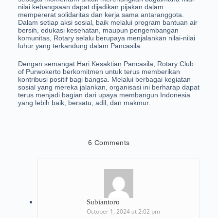
nilai kebangsaan dapat dijadikan pijakan dalam
mempererat solidaritas dan kerja sama antaranggota.
Dalam setiap aksi sosial, baik melalui program bantuan air
bersih, edukasi kesehatan, maupun pengembangan
komunitas, Rotary selalu berupaya menjalankan nilai-nilai
luhur yang terkandung dalam Pancasila.
Dengan semangat Hari Kesaktian Pancasila, Rotary Club
of Purwokerto berkomitmen untuk terus memberikan
kontribusi positif bagi bangsa. Melalui berbagai kegiatan
sosial yang mereka jalankan, organisasi ini berharap dapat
terus menjadi bagian dari upaya membangun Indonesia
yang lebih baik, bersatu, adil, dan makmur.
6 Comments
Subiantoro
October 1, 2024 at 2:02 pm