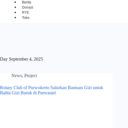
Berita
Donasi
RYE
Toko
Day
September 4, 2025
News
,
Project
Rotary Club of Purwokerto Salurkan Bantuan Gizi untuk
Balita Gizi Buruk di Purwasari