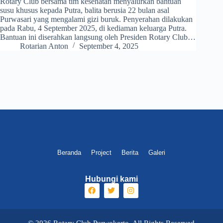
Rotary Club bersama tim kesehatan menyalurkan bantuan
susu khusus kepada Putra, balita berusia 22 bulan asal
Purwasari yang mengalami gizi buruk. Penyerahan dilakukan
pada Rabu, 4 September 2025, di kediaman keluarga Putra.
Bantuan ini diserahkan langsung oleh Presiden Rotary Club…
Rotarian Anton
September 4, 2025
Beranda
Project
Berita
Galeri
Hubungi kami